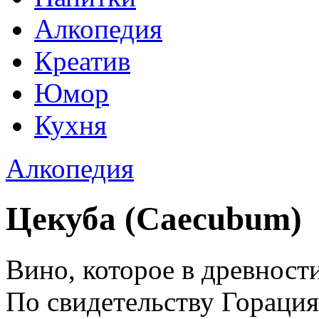
Алкопедия
Креатив
Юмор
Кухня
Алкопедия
Цекуба (Caecubum)
Вино, которое в древност
По свидетельству Горация