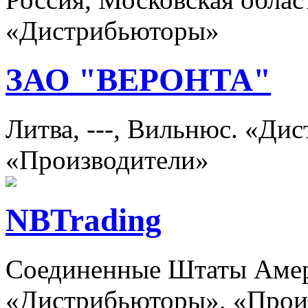
«Дистрибьюторы»
ЗАО "ВЕРОНТА"
Литва, ---, Вильнюс. «Ди
«Производители»
NBTrading
Соединенные Штаты Амер
«Дистрибьюторы», «Прои