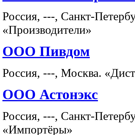
Россия, ---, Санкт-Петер
«Производители»
ООО Пивдом
Россия, ---, Москва. «Ди
ООО Астонэкс
Россия, ---, Санкт-Петер
«Импортёры»