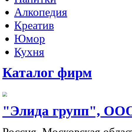
Алкопедия
Креатив
Юмор
Кухня
Каталог фирм
"Элида групп", ОО
Россия, Московская облас