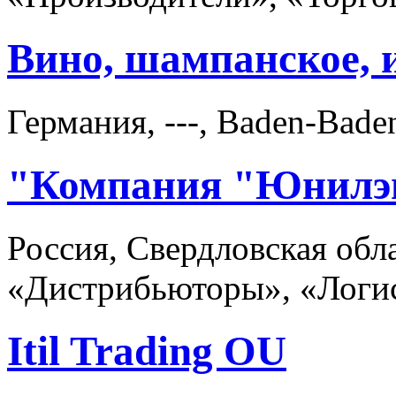
Вино, шампанское, 
Германия, ---, Baden-Bade
"Компания "Юнилэн
Россия, Свердловская обла
«Дистрибьюторы», «Логис
Itil Trading OU