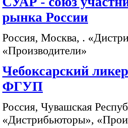
СУАР - союз участн
рынка России
Россия, Москва, . «Дист
«Производители»
Чебоксарский ликер
ФГУП
Россия, Чувашская Респуб
«Дистрибьюторы», «Прои