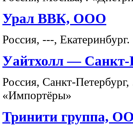
Урал ВВК, ООО
Россия, ---, Екатеринбур
Уайтхолл — Санкт-
Россия, Санкт-Петербург,
«Импортёры»
Тринити группа, О