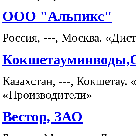
ООО "Альпикс"
Россия, ---, Москва. «Д
Кокшетауминводы
Казахстан, ---, Кокшетау
«Производители»
Вестор, ЗАО