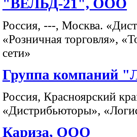
"ВЕЛЬД-21", ООО
Россия, ---, Москва. «Ди
«Розничная торговля», «
сети»
Группа компаний "
Россия, Красноярский кра
«Дистрибьюторы», «Логис
Кариза, ООО