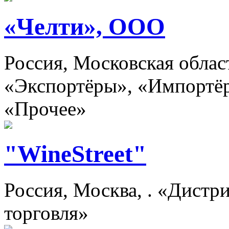
«Челти», ООО
Россия, Московская обла
«Экспортёры», «Импортёр
«Прочее»
"WineStreet"
Россия, Москва, . «Дистр
торговля»