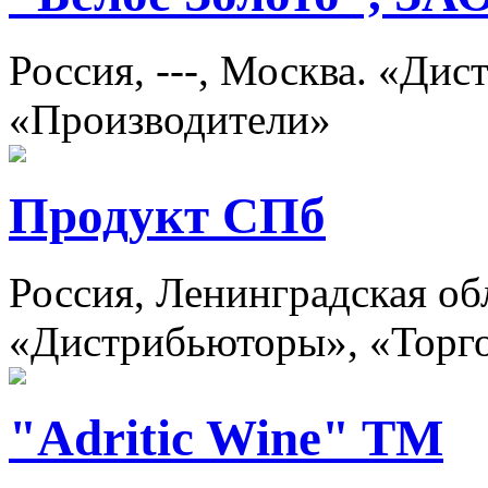
Россия, ---, Москва. «Ди
«Производители»
Продукт СПб
Россия, Ленинградская об
«Дистрибьюторы», «Торг
"Adritic Wine" TM