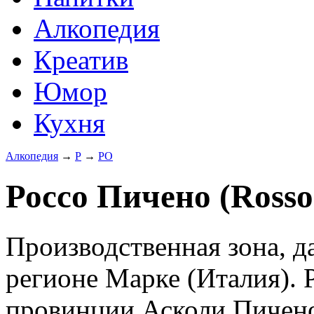
Алкопедия
Креатив
Юмор
Кухня
Алкопедия
→
Р
→
РО
Россо Пичено (Rosso
Производственная зона, д
регионе Марке (Италия). 
провинции Асколи Пичено