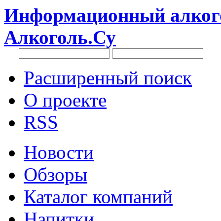
Информационный алкого
Алкоголь.Су
Расширенный поиск
О проекте
RSS
Новости
Обзоры
Каталог компаний
Напитки