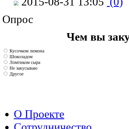
2015-08-31 13:05
(0)
Опрос
Чем вы зак
Кусочком лимона
Шоколадом
Ломтиком сыра
Не закусываю
Другое
О Проекте
Сотрудничество