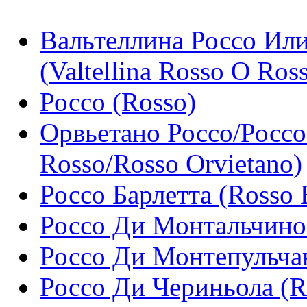
Вальтеллина Россо Или
(Valtellina Rosso O Ross
Россо (Rosso)
Орвьетано Россо/Россо
Rosso/Rosso Orvietano)
Россо Барлетта (Rosso B
Россо Ди Монтальчино 
Россо Ди Монтепульчан
Россо Ди Чериньола (Ro