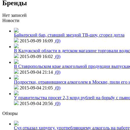
Бренды
Нет записей
Новости
Байкерский бар, ставший звездой ТВ-шоу, сгорел дотла
2015-09-09 16:09
(0)
В Калужской области в детском магазине торговали водк
2015-09-09 16:02
(0)
В Ставропольском крае алкогольной продукции выпуска
2015-09-04 21:14
(0)
Подростки, отравившиеся алкоголем в Москве, пили его и
2015-09-04 21:05
(0)
У правительства просят 2,3 млрд рублей на борьбу с пьян
2015-09-04 20:56
(0)
Обзоры
Суд отказал хирургу, употребляющему алкоголь на работе