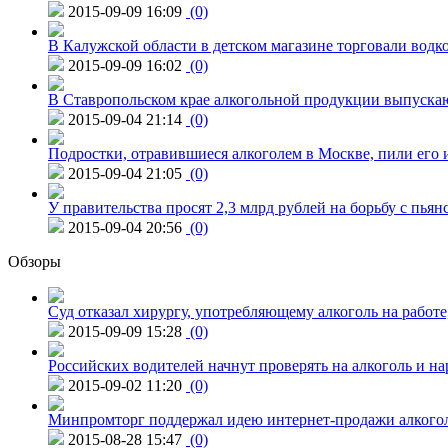
2015-09-09 16:09
(0)
В Калужской области в детском магазине торговали водк
2015-09-09 16:02
(0)
В Ставропольском крае алкогольной продукции выпуска
2015-09-04 21:14
(0)
Подростки, отравившиеся алкоголем в Москве, пили его и
2015-09-04 21:05
(0)
У правительства просят 2,3 млрд рублей на борьбу с пьян
2015-09-04 20:56
(0)
Обзоры
Суд отказал хирургу, употребляющему алкоголь на работе
2015-09-09 15:28
(0)
Российских водителей начнут проверять на алкоголь и н
2015-09-02 11:20
(0)
Минпромторг поддержал идею интернет-продажи алкого
2015-08-28 15:47
(0)