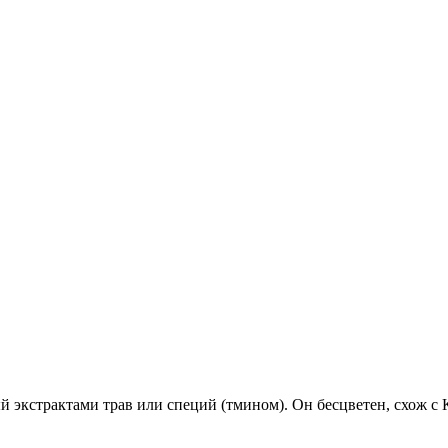
экстрактами трав или специй (тмином). Он бесцветен, схож с 