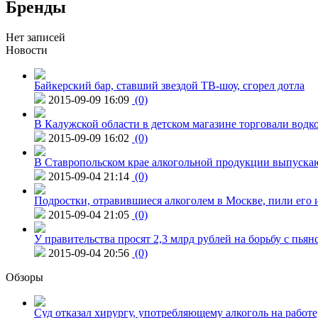
Бренды
Нет записей
Новости
Байкерский бар, ставший звездой ТВ-шоу, сгорел дотла
2015-09-09 16:09
(0)
В Калужской области в детском магазине торговали водк
2015-09-09 16:02
(0)
В Ставропольском крае алкогольной продукции выпуска
2015-09-04 21:14
(0)
Подростки, отравившиеся алкоголем в Москве, пили его и
2015-09-04 21:05
(0)
У правительства просят 2,3 млрд рублей на борьбу с пьян
2015-09-04 20:56
(0)
Обзоры
Суд отказал хирургу, употребляющему алкоголь на работе