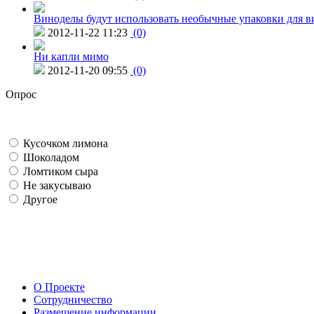
Виноделы будут использовать необычные упаковки для в
2012-11-22 11:23
(0)
Ни капли мимо
2012-11-20 09:55
(0)
Опрос
Кусочком лимона
Шоколадом
Ломтиком сыра
Не закусываю
Другое
О Проекте
Сотрудничество
Размещение информации