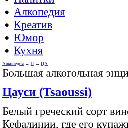
Алкопедия
Креатив
Юмор
Кухня
Алкопедия
→
Ц
→
ЦА
Большая алкогольная энц
Цауси (Tsaoussi)
Белый греческий сорт ви
Кефалинии, где его купаж