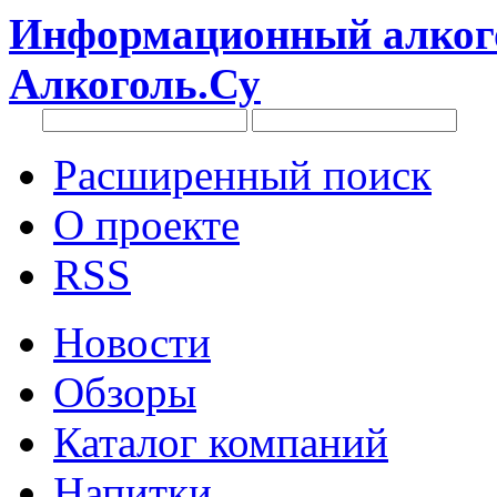
Информационный алкого
Алкоголь.Су
Расширенный поиск
О проекте
RSS
Новости
Обзоры
Каталог компаний
Напитки