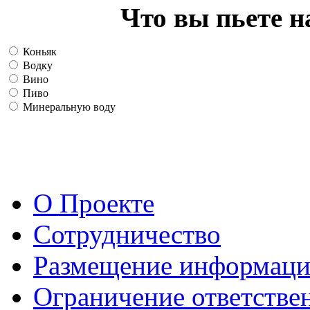
Что вы пьете н
Коньяк
Водку
Вино
Пиво
Минеральную воду
О Проекте
Сотрудничество
Размещение информац
Ограничение ответстве